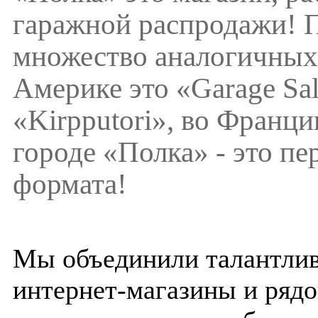
гаражной распродажи! 
множество аналогичных 
Америке это «Garage Sal
«Kirpputоri», во Франци
городе «Полка» - это п
формата!
Мы объединили талантлив
интернет-магазины и рядо