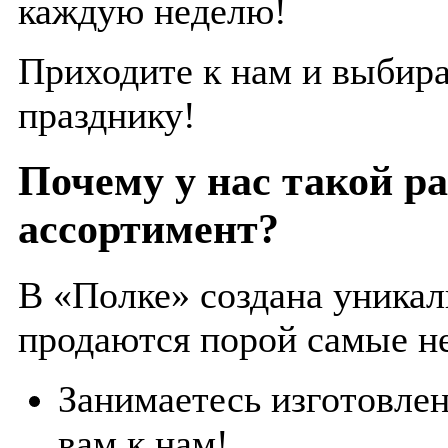
каждую неделю!
Приходите к нам и выбир
празднику!
Почему у нас такой р
ассортимент?
В «Полке» создана уникал
продаются порой самые н
Занимаетесь изготовле
вам к нам!